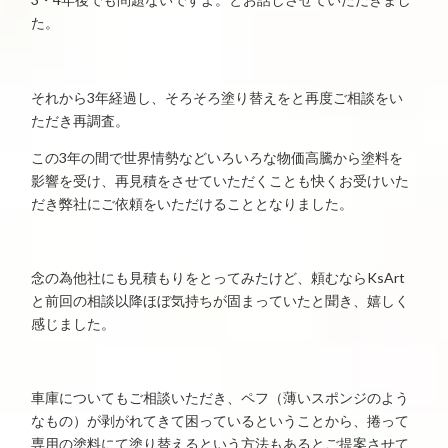
た。
それから3年経過し、そろそろ塗り替えをと再度ご相談をい
ただき再調査。
この3年の間で世界情勢などいろいろな物価高騰から塗料を
影響を受け、再見積をさせていただくことも快くお受けいた
だき弊社にご依頼をいただけることとなりました。
念の為他社にも見積もりをとってみたけど、頼むならKsArt
と前回の相談以降ほぼ気持ちが固まっていたと聞き、嬉しく
感じました。
車庫についてもご相談いただき、ペフ（薄いスポンジのよう
なもの）が剥がれてきて困っているということから、捲って
専用の塗料にて塗り替えるという方法もあるとご提案させて