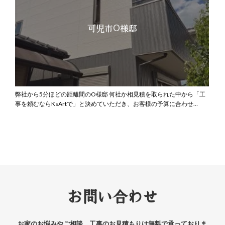
可児市O様邸
弊社から5分ほどの距離間のO様邸
何社か相見積を取られた中から「工
事を頼むならKsArtで」と決めていただき、お客様の予算に合わせ…
お問い合わせ
お家のお悩みやご相談、工事のお見積もりは無料で承っておりま