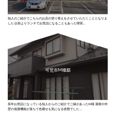
知人のご紹介でこちらのお店の塗り替えをさせていただくこととなりま
した
以前よりランチでお世話になることもあった喫茶…
可児市M様邸
長年お世話になっている知人からのご紹介でご縁があったM様
屋根や外
壁の保護機能が落ちて色褪せも気になる状態でした
…