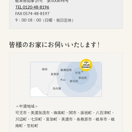
岐阜県知事 許可 第500696号
TEL 0120-48-8196
FAX 0574-48-8197
9：00-18：00（日曜・祝日定休）
＜中濃地域＞
可児市・美濃加茂市・御嵩町・関市・坂祝町・八百津町・
川辺町・七宗町・富加町・美濃市・各務原市・岐阜市・岐
南町・笠松町