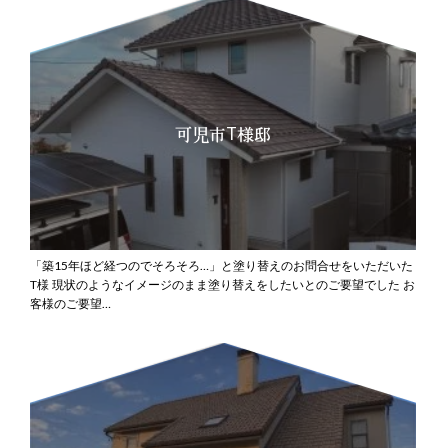
可児市T様邸
「築15年ほど経つのでそろそろ…」と塗り替えのお問合せをいただいた
T様
現状のようなイメージのまま塗り替えをしたいとのご要望でした
お
客様のご要望…