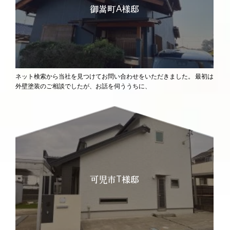
御嵩町A様邸
ネット検索から当社を見つけてお問い合わせをいただきました。
最初は
外壁塗装のご相談でしたが、お話を伺ううちに、
可児市T様邸