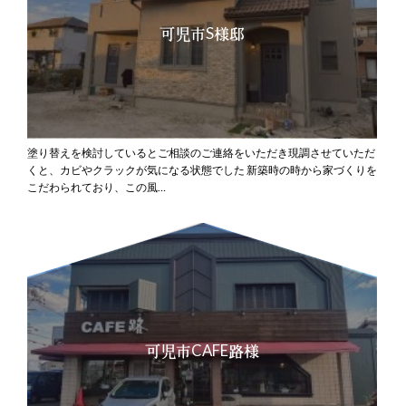
可児市S様邸
塗り替えを検討しているとご相談のご連絡をいただき現調させていただ
くと、カビやクラックが気になる状態でした
新築時の時から家づくりを
こだわられており、この風…
可児市CAFE路様