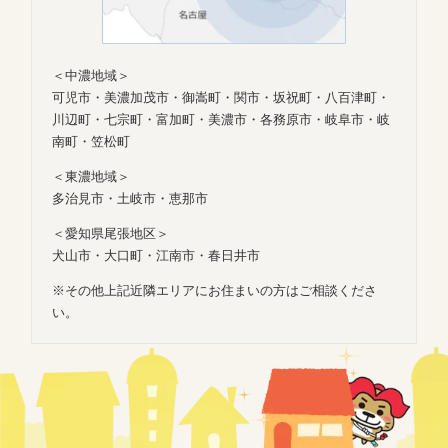
＜中濃地域＞
可児市・美濃加茂市・御嵩町・関市・坂祝町・八百津町・
川辺町・七宗町・富加町・美濃市・各務原市・岐阜市・岐
南町・笠松町
＜東濃地域＞
多治見市・土岐市・恵那市
＜愛知県尾張地区＞
犬山市・大口町・江南市・春日井市
※その他上記近隣エリアにお住まいの方はご相談くださ
い。