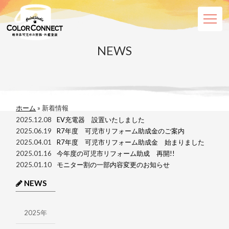
NEWS
ホーム
こだわり
施工について
ホーム
»
新着情報
2025.12.08
EV充電器 設置いたしました
エアー鉋工法
2025.06.19
R7年度 可児市リフォーム助成金のご案内
2025.04.01
R7年度 可児市リフォーム助成金 始まりました
シロアリ対策
2025.01.16
今年度の可児市リフォーム助成 再開!!
2025.01.10
モニター割の一部内容変更のお知らせ
施工事例
NEWS
会社概要
2025年
資料ダウンロード